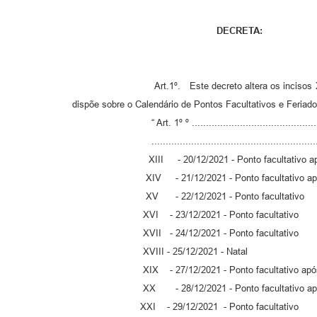
DECRETA:
Art.1º. Este decreto altera os incisos XIII, XIV, X
dispõe sobre o Calendário de Pontos Facultativos e Feriado
“ Art. 1º º ......................................................
....................................................................
XIII - 20/12/2021 - Ponto facultativo após
XIV - 21/12/2021 - Ponto facultativo após
XV - 22/12/2021 - Ponto facultativo
XVI - 23/12/2021 - Ponto facultativo
XVII - 24/12/2021 - Ponto facultativo
XVIII - 25/12/2021 - Natal
XIX - 27/12/2021 - Ponto facultativo após 
XX - 28/12/2021 - Ponto facultativo após 
XXI - 29/12/2021 - Ponto facultativo