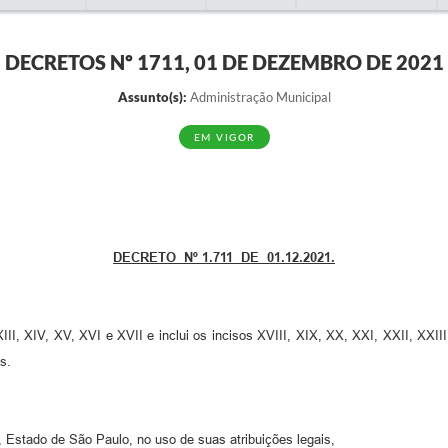
DECRETOS Nº 1711, 01 DE DEZEMBRO DE 2021
Assunto(s):
Administração Municipal
EM VIGOR
DECRETO Nº 1.711 DE 01.12.2021.
 e inclui os incisos XVIII, XIX, XX, XXI, XXII, XXIII no
s.
tado de São Paulo, no uso de suas atribuições legais,