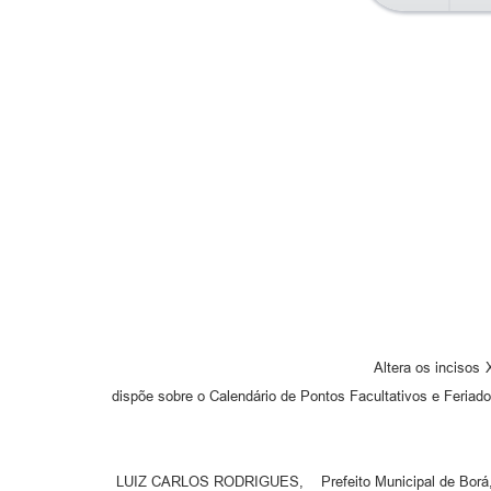
Altera os incisos XIII, XIV, XV, XVI e XVII
dispõe sobre o Calendário de Pontos Facultativos e Feriado
LUIZ CARLOS RODRIGUES, Prefeito Municipal de Borá, Es