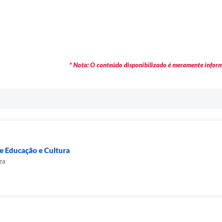
* Nota: O conteúdo disponibilizado é meramente informa
e Educação e Cultura
za