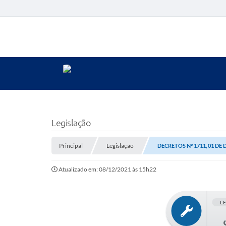
Legislação
Principal
Legislação
DECRETOS Nº 1711, 01 DE
Atualizado em: 08/12/2021 às 15h22
L