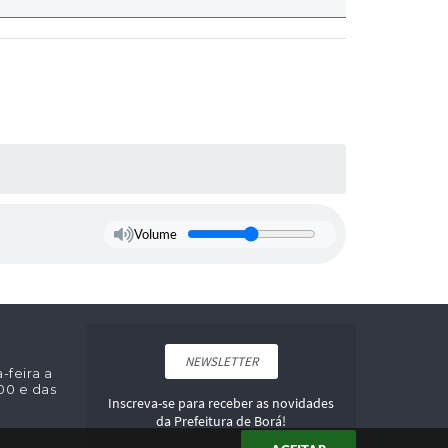
Volume
NEWSLETTER
feira a
:00 e das
Inscreva-se para receber as novidades
da Prefeitura de Borá!