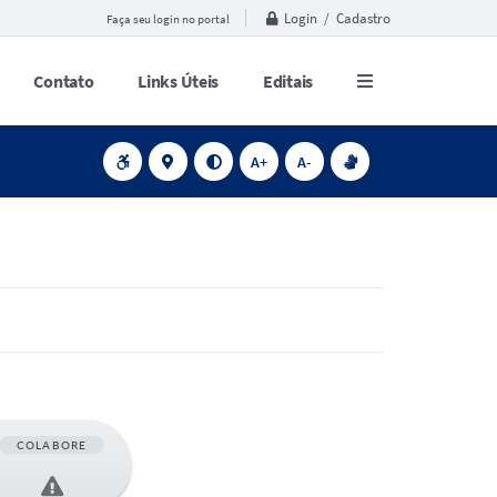
Login / Cadastro
Faça seu login no portal
Contato
Links Úteis
Editais
A+
A-
COLABORE