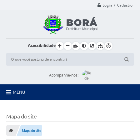
Login / Cadastro
Acessibilidade
Acompanhe-nos:
MENU
Principal
Mapa do site
Diário Oficial
Mapa do site
Transparência