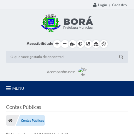
Login / Cadastro
Acessibilidade
Acompanhe-nos:
MENU
Principal
Contas Públicas
Diário Oficial
Contas Públicas
Transparência