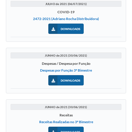
JULHO de 2021 (06/07/2021)
A Prefeitura
COVID-19
Concursos
2472-2021 (Adriano Rocha Distribuidora)
DOWNLOADS
E-SIC
Telefones Úteis
Guia Rápido
JUNHO de 2021 (30/06/2021)
Despesas / Despesa por Função
Galeria de Vídeos
Despesas por Função 3º Bimestre
Agenda
DOWNLOADS
JUNHO de 2021 (30/06/2021)
Receitas
Receitas Realizadas no 3º Bimestre