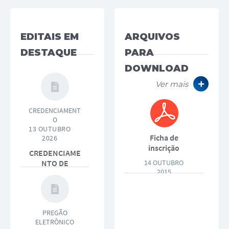
EDITAIS EM
ARQUIVOS
DESTAQUE
PARA
DOWNLOAD
Ver mais
CREDENCIAMENT
O
13 OUTUBRO
Ficha de
2026
inscrição
CREDENCIAME
DECA -
NTO DE
14 OUTUBRO
imprimir
2015
INSTITUIÇÕES
frente e...
FINANCEIRAS
PARA
PRESTAÇÃO DE
PREGÃO
SERVIÇOS
ELETRÔNICO
BANCÁRIOS