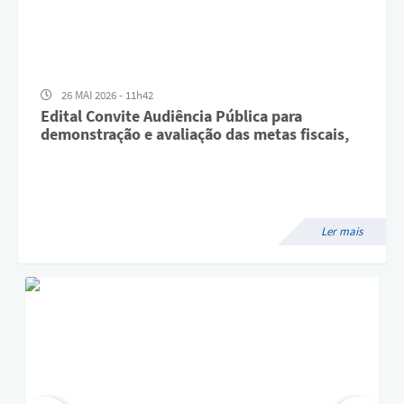
26 MAI 2026 - 11h42
Edital Convite Audiência Pública para
demonstração e avaliação das metas fiscais,
relativas ao primeiro quadrimestre do
exercício de 2026.
Ler mais