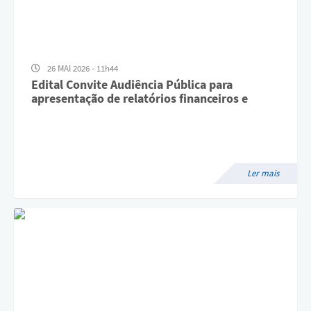
26 MAI 2026 - 11h44
Edital Convite Audiência Pública para
apresentação de relatórios financeiros e
operacionais relativos as ações de saúde
referente ao primeiro quadrimestre de 2026.
Ler mais