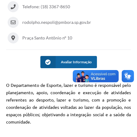
A Prefeitura
Telefone: (18) 3367-8650
Concursos
rodolpho.nespoli@pmbora.sp.gov.br
E-SIC
Praça Santo Antônio n° 10
Telefones Úteis
Guia Rápido
Avaliar Informação
Galeria de Vídeos
Agenda
O Departamento de Esporte, lazer e turismo é responsável pelo
planejamento, apoio, coordenação e execução de atividades
referentes ao desporto, lazer e turismo, com a promoção e
coordenação de atividades voltadas ao lazer da população, nos
espaços públicos; objetivando a integração social e a saúde da
comunidade.