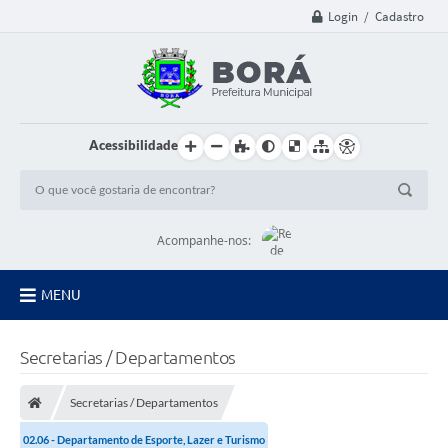
Login / Cadastro
Acessibilidade
Acompanhe-nos:
MENU
Principal
Secretarias / Departamentos
Diário Oficial
Secretarias / Departamentos
Transparência
02.06 - Departamento de Esporte, Lazer e Turismo