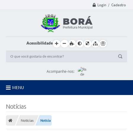
Login / Cadastro
Acessibilidade
Acompanhe-nos:
MENU
Principal
Notícias
Diário Oficial
Notícias
Notícia
Transparência