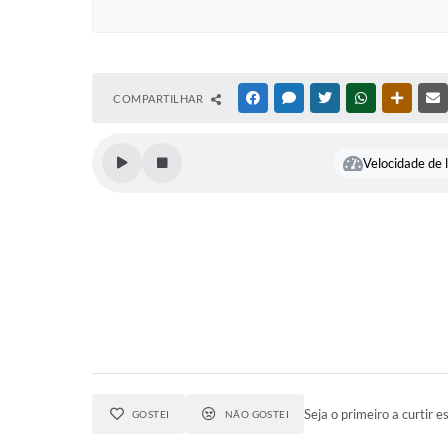
COMPARTILHAR
FACEBOOK
MESSENGER
TWITTER
WHATSAPP
OUTRAS
Velocidade de l
Seja o primeiro a curtir es
GOSTEI
NÃO GOSTEI