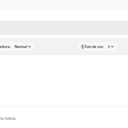
 MÍDIAS
RECEBA NOTÍCIAS
eitura:
Tom de voz:
ta notícia.