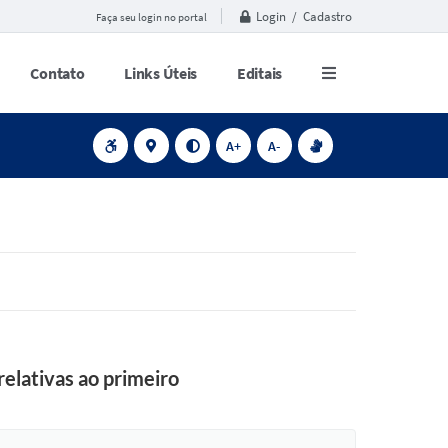
Login / Cadastro
Faça seu login no portal
Contato
Links Úteis
Editais
A+
A-
relativas ao primeiro