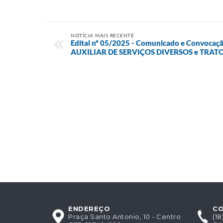
NOTÍCIA MAIS RECENTE
Edital nº 05/2025 - Comunicado e Convocaçã
AUXILIAR DE SERVIÇOS DIVERSOS e TRAT
ENDEREÇO
C
Praça Santo Antonio, 10 - Centro
(1