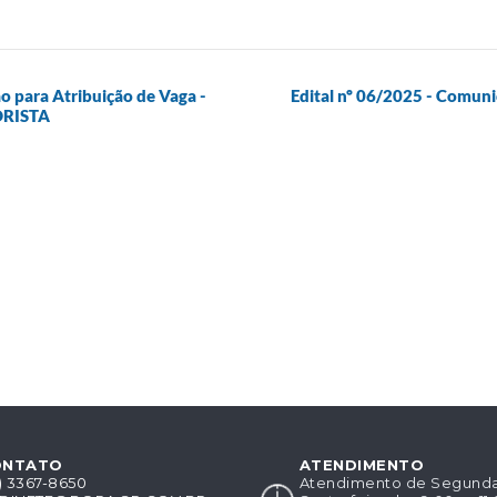
o para Atribuição de Vaga -
Edital nº 06/2025 - Comuni
ORISTA
ONTATO
ATENDIMENTO
8) 3367-8650
Atendimento de Segunda-