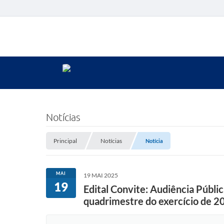
Notícias
Principal
Notícias
Notícia
MAI
19 MAI 2025
19
Edital Convite: Audiência Públic
quadrimestre do exercício de 2