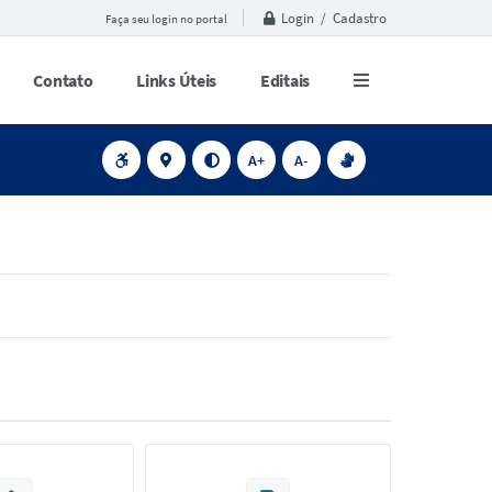
Login / Cadastro
Faça seu login no portal
Contato
Links Úteis
Editais
A+
A-