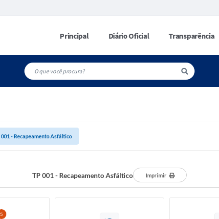
Principal
Diário Oficial
Transparência
 001 - Recapeamento Asfáltico
TP 001 - Recapeamento Asfáltico
Imprimir
5