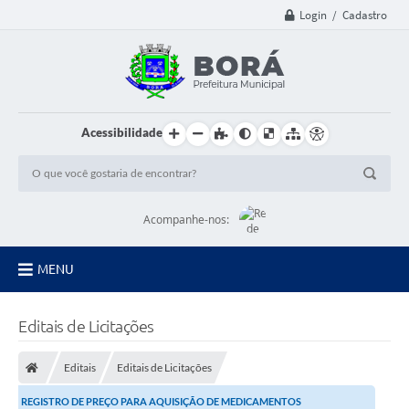
Login / Cadastro
Acessibilidade
Acompanhe-nos:
MENU
Principal
Editais de Licitações
Diário Oficial
Editais
Editais de Licitações
Transparência
REGISTRO DE PREÇO PARA AQUISIÇÃO DE MEDICAMENTOS