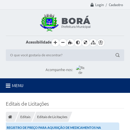
Login / Cadastro
Acessibilidade
Acompanhe-nos:
MENU
Principal
Editais de Licitações
Diário Oficial
Editais
Editais de Licitações
Transparência
REGISTRO DE PREÇO PARA AQUISIÇÃO DE MEDICAMENTOS NA