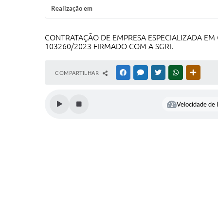
Realização em
CONTRATAÇÃO DE EMPRESA ESPECIALIZADA EM
103260/2023 FIRMADO COM A SGRI.
COMPARTILHAR
FACEBOOK
MESSENGER
TWITTER
WHATSAPP
OUTRAS
Velocidade de l