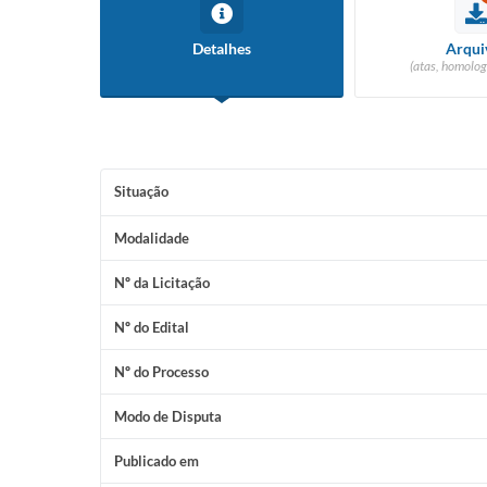
Detalhes
Arqui
(atas, homolog
Situação
Modalidade
Nº da Licitação
Nº do Edital
Nº do Processo
Modo de Disputa
Publicado em