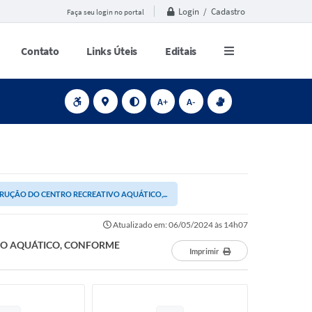
Login / Cadastro
Faça seu login no portal
Contato
Links Úteis
Editais
A+
A-
UÇÃO DO CENTRO RECREATIVO AQUÁTICO,...
Atualizado em: 06/05/2024 às 14h07
VO AQUÁTICO, CONFORME
Imprimir