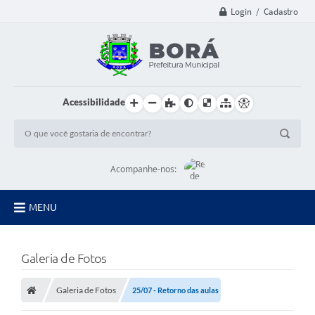
Login / Cadastro
Acessibilidade
Acompanhe-nos:
MENU
Principal
Galeria de Fotos
Diário Oficial
Galeria de Fotos
25/07 - Retorno das aulas
Transparência