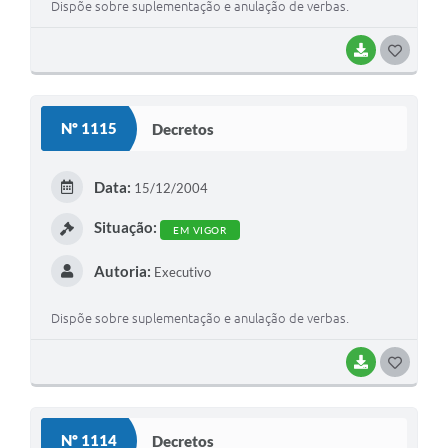
Dispõe sobre suplementação e anulação de verbas.
BAIXAR
G
O
S
Nº 1115
Decretos
T
E
Data:
15/12/2004
I
Situação:
EM VIGOR
Autoria:
Executivo
Dispõe sobre suplementação e anulação de verbas.
BAIXAR
G
O
S
Nº 1114
Decretos