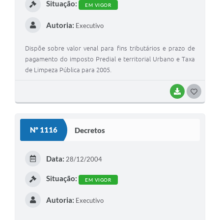
Situação:
EM VIGOR
Autoria:
Executivo
Dispõe sobre valor venal para fins tributários e prazo de
pagamento do imposto Predial e territorial Urbano e Taxa
de Limpeza Pública para 2005.
BAIXAR
G
O
S
Nº 1116
Decretos
T
E
Data:
28/12/2004
I
Situação:
EM VIGOR
Autoria:
Executivo