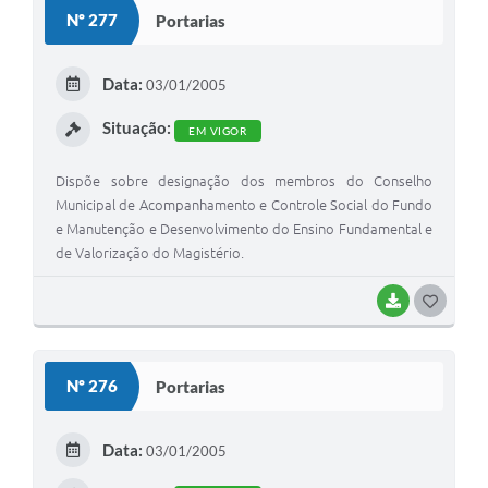
S
Nº 277
Portarias
T
E
Data:
03/01/2005
I
Situação:
EM VIGOR
Dispõe sobre designação dos membros do Conselho
Municipal de Acompanhamento e Controle Social do Fundo
e Manutenção e Desenvolvimento do Ensino Fundamental e
de Valorização do Magistério.
BAIXAR
G
O
S
Nº 276
Portarias
T
E
Data:
03/01/2005
I