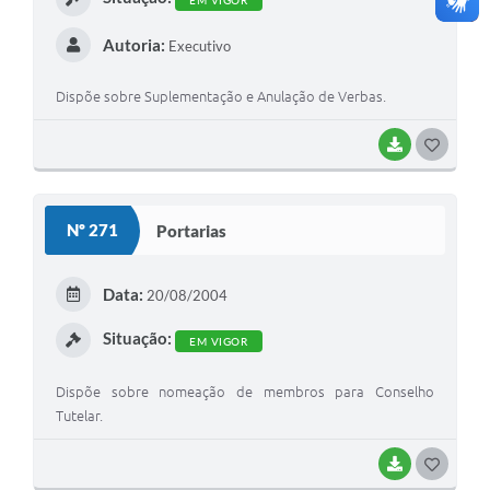
EM VIGOR
Autoria:
Executivo
Dispõe sobre Suplementação e Anulação de Verbas.
BAIXAR
G
O
S
Nº 271
Portarias
T
E
Data:
20/08/2004
I
Situação:
EM VIGOR
Dispõe sobre nomeação de membros para Conselho
Tutelar.
BAIXAR
G