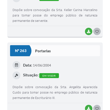
Dispõe sobre convocação da Srta. Keller Carina Marcelino
para tomar posse do emprego público de natureza
permanente de servente.
BAIXAR
G
O
S
Nº 263
Portarias
T
E
Data:
14/06/2004
I
Situação:
EM VIGOR
Dispõe sobre convocação da Srta. Angelita Aparecida
Guido para tomar posse no emprego público de natureza
permanente de Escriturário III.
BAIXAR
G