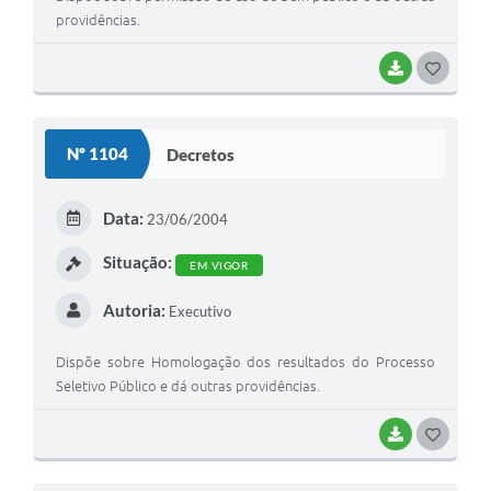
providências.
BAIXAR
G
O
S
Nº 1104
Decretos
T
E
Data:
23/06/2004
I
Situação:
EM VIGOR
Autoria:
Executivo
Dispõe sobre Homologação dos resultados do Processo
Seletivo Público e dá outras providências.
BAIXAR
G
O