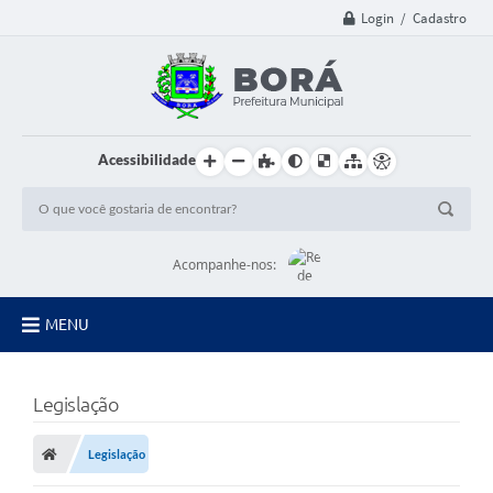
Login / Cadastro
Acessibilidade
Acompanhe-nos:
MENU
Principal
Legislação
Diário Oficial
Legislação
Transparência