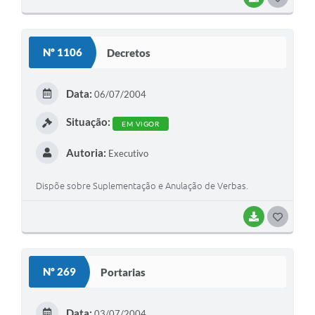
O
S
Nº 1106
Decretos
T
E
Data:
06/07/2004
I
Situação:
EM VIGOR
Autoria:
Executivo
Dispõe sobre Suplementação e Anulação de Verbas.
BAIXAR
G
O
S
Nº 269
Portarias
T
E
Data:
03/07/2004