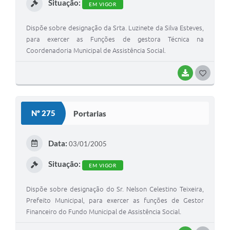
Situação:
EM VIGOR
Dispõe sobre designação da Srta. Luzinete da Silva Esteves,
para exercer as Funções de gestora Técnica na
Coordenadoria Municipal de Assistência Social.
BAIXAR
G
O
S
Nº 275
Portarias
T
E
Data:
03/01/2005
I
Situação:
EM VIGOR
Dispõe sobre designação do Sr. Nelson Celestino Teixeira,
Prefeito Municipal, para exercer as funções de Gestor
Financeiro do Fundo Municipal de Assistência Social.