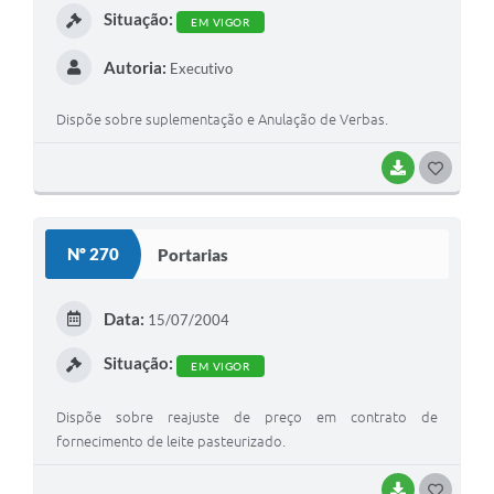
Situação:
EM VIGOR
Autoria:
Executivo
Dispõe sobre suplementação e Anulação de Verbas.
BAIXAR
G
O
S
Nº 270
Portarias
T
E
Data:
15/07/2004
I
Situação:
EM VIGOR
Dispõe sobre reajuste de preço em contrato de
fornecimento de leite pasteurizado.
BAIXAR
G