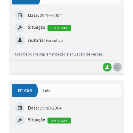
T
E
Data:
28/10/2004
I
Situação:
EM VIGOR
Autoria:
Executivo
Dispõe sobre suplementação e anulação de verbas.
BAIXAR
G
O
S
Nº 454
Leis
T
E
Data:
19/10/2004
I
Situação:
EM VIGOR