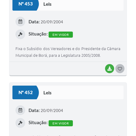
Nº 453
Leis
T
E
Data:
20/09/2004
I
Situação:
EM VIGOR
Fixa o Subsídio dos Vereadores e do Presidente da Câmara
Municipal de Borá, para a Legislatura 2005/2008.
BAIXAR
G
O
S
Nº 452
Leis
T
E
Data:
20/09/2004
I
Situação:
EM VIGOR