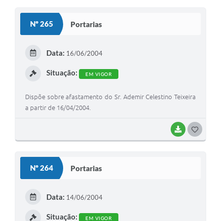
O
S
Nº 265
Portarias
T
E
Data:
16/06/2004
I
Situação:
EM VIGOR
Dispõe sobre afastamento do Sr. Ademir Celestino Teixeira
a partir de 16/04/2004.
BAIXAR
G
O
S
Nº 264
Portarias
T
E
Data:
14/06/2004
I
Situação:
EM VIGOR