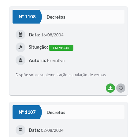
O
S
Nº 1108
Decretos
T
E
Data:
16/08/2004
I
Situação:
EM VIGOR
Autoria:
Executivo
Dispõe sobre suplementação e anulação de verbas.
BAIXAR
G
O
S
Nº 1107
Decretos
T
E
Data:
02/08/2004
I