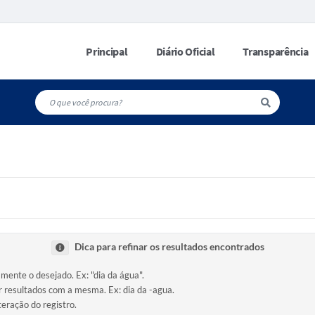
Principal
Diário Oficial
Transparência
Dica para refinar os resultados encontrados
amente o desejado. Ex: "dia da água".
ir resultados com a mesma. Ex: dia da -agua.
teração do registro.