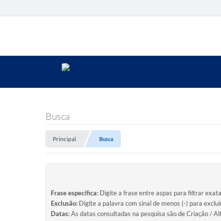
Busca
Principal
Busca
Frase específica:
Digite a frase entre aspas para filtrar exat
Exclusão:
Digite a palavra com sinal de menos (-) para exclu
Datas:
As datas consultadas na pesquisa são de Criação / Al