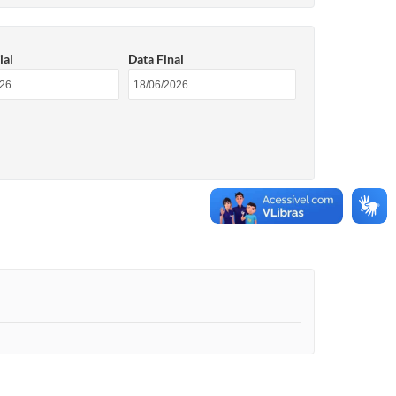
ial
Data Final