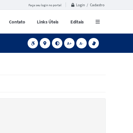
Login / Cadastro
Faça seu login no portal
Contato
Links Úteis
Editais
A+
A-