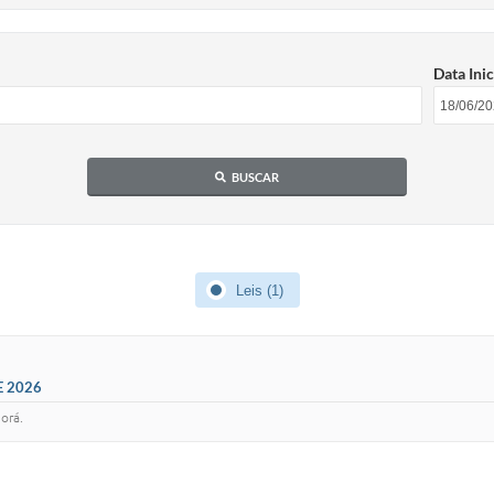
Data Inic
BUSCAR
Leis (1)
E 2026
orá.