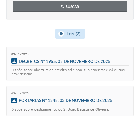
A Prefeitura
BUSCAR
Concursos
E-SIC
Leis (2)
Telefones Úteis
03/11/2025
Guia Rápido
DECRETOS Nº 1955, 03 DE NOVEMBRO DE 2025
Dispõe sobre abertura de crédito adicional suplementar e dá outras
Galeria de Vídeos
providências.
Agenda
03/11/2025
PORTARIAS Nº 1248, 03 DE NOVEMBRO DE 2025
Dispõe sobre desligamento do Sr. João Batista de Oliveira.